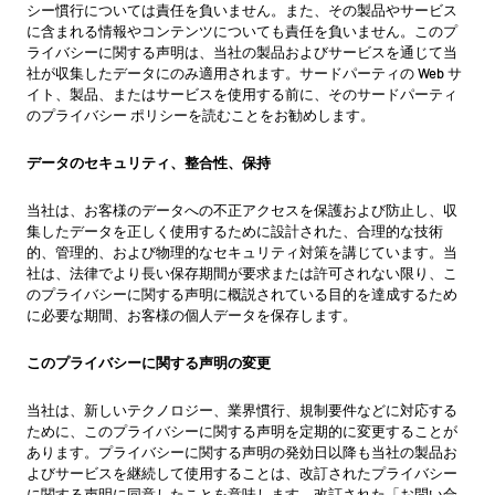
シー慣行については責任を負いません。また、その製品やサービス
に含まれる情報やコンテンツについても責任を負いません。このプ
ライバシーに関する声明は、当社の製品およびサービスを通じて当
社が収集したデータにのみ適用されます。サードパーティの Web サ
イト、製品、またはサービスを使用する前に、そのサードパーティ
のプライバシー ポリシーを読むことをお勧めします。
データのセキュリティ、整合性、保持
当社は、お客様のデータへの不正アクセスを保護および防止し、収
集したデータを正しく使用するために設計された、合理的な技術
的、管理的、および物理的なセキュリティ対策を講じています。当
社は、法律でより長い保存期間が要求または許可されない限り、こ
のプライバシーに関する声明に概説されている目的を達成するため
に必要な期間、お客様の個人データを保存します。
このプライバシーに関する声明の変更
当社は、新しいテクノロジー、業界慣行、規制要件などに対応する
ために、このプライバシーに関する声明を定期的に変更することが
あります。プライバシーに関する声明の発効日以降も当社の製品お
よびサービスを継続して使用することは、改訂されたプライバシー
に関する声明に同意したことを意味します。改訂された「お問い合