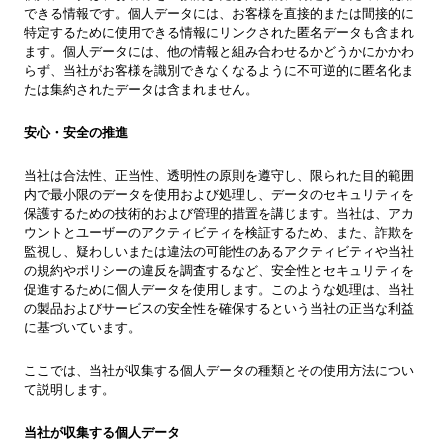
できる情報です。個人データには、お客様を直接的または間接的に
特定するために使用できる情報にリンクされた匿名データも含まれ
ます。個人データには、他の情報と組み合わせるかどうかにかかわ
らず、当社がお客様を識別できなくなるように不可逆的に匿名化ま
たは集約されたデータは含まれません。
安心・安全の推進
当社は合法性、正当性、透明性の原則を遵守し、限られた目的範囲
内で最小限のデータを使用および処理し、データのセキュリティを
保護するための技術的および管理的措置を講じます。当社は、アカ
ウントとユーザーのアクティビティを検証するため、また、詐欺を
監視し、疑わしいまたは違法の可能性のあるアクティビティや当社
の規約やポリシーの違反を調査するなど、安全性とセキュリティを
促進するために個人データを使用します。このような処理は、当社
の製品およびサービスの安全性を確保するという当社の正当な利益
に基づいています。
ここでは、当社が収集する個人データの種類とその使用方法につい
て説明します。
当社が収集する個人データ