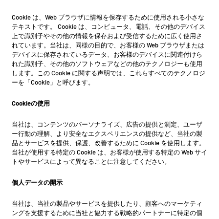
Cookie は、Web ブラウザに情報を保存するために使用される小さな
テキストです。 Cookie は、コンピュータ、電話、その他のデバイス
上で識別子やその他の情報を保存および受信するために広く使用さ
れています。当社は、同様の目的で、お客様の Web ブラウザまたは
デバイスに保存されているデータ、お客様のデバイスに関連付けら
れた識別子、その他のソフトウェアなどの他のテクノロジーも使用
します。この Cookie に関する声明では、これらすべてのテクノロジ
ーを「Cookie」と呼びます。
Cookieの使用
当社は、コンテンツのパーソナライズ、広告の提供と測定、ユーザ
ー行動の理解、より安全なエクスペリエンスの提供など、当社の製
品とサービスを提供、保護、改善するために Cookie を使用します。
当社が使用する特定の Cookie は、お客様が使用する特定の Web サイ
トやサービスによって異なることに注意してください。
個人データの開示
当社は、当社の製品やサービスを提供したり、顧客へのマーケティ
ングを支援するために当社と協力する戦略的パートナーに特定の個