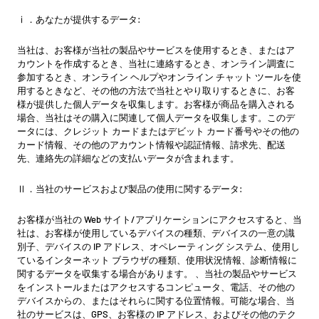
ⅰ．あなたが提供するデータ:
当社は、お客様が当社の製品やサービスを使用するとき、またはア
カウントを作成するとき、当社に連絡するとき、オンライン調査に
参加するとき、オンライン ヘルプやオンライン チャット ツールを使
用するときなど、その他の方法で当社とやり取りするときに、お客
様が提供した個人データを収集します。お客様が商品を購入される
場合、当社はその購入に関連して個人データを収集します。このデ
ータには、クレジット カードまたはデビット カード番号やその他の
カード情報、その他のアカウント情報や認証情報、請求先、配送
先、連絡先の詳細などの支払いデータが含まれます。
Ⅱ．当社のサービスおよび製品の使用に関するデータ:
お客様が当社の Web サイト/アプリケーションにアクセスすると、当
社は、お客様が使用しているデバイスの種類、デバイスの一意の識
別子、デバイスの IP アドレス、オペレーティング システム、使用し
ているインターネット ブラウザの種類、使用状況情報、診断情報に
関するデータを収集する場合があります。 、当社の製品やサービス
をインストールまたはアクセスするコンピュータ、電話、その他の
デバイスからの、またはそれらに関する位置情報。可能な場合、当
社のサービスは、GPS、お客様の IP アドレス、およびその他のテク